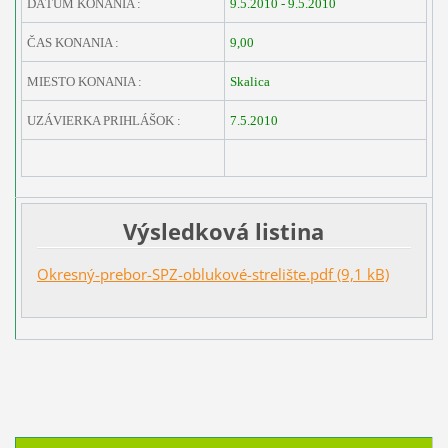
DÁTUM KONANIA :
9.5.2010 - 9.5.2010
ČAS KONANIA :
9,00
MIESTO KONANIA :
Skalica
UZÁVIERKA PRIHLÁŠOK :
7.5.2010
Výsledková listina
Okresný-prebor-SPZ-oblukové-strelište.pdf (9,1 kB)