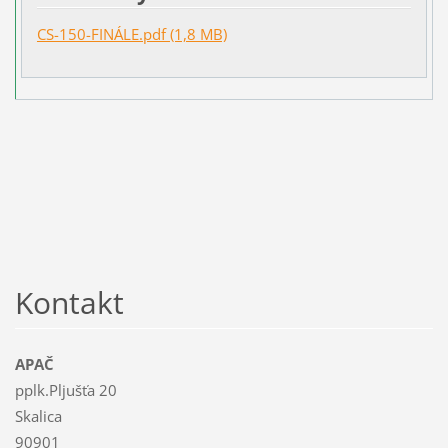
CS-150-FINÁLE.pdf (1,8 MB)
Kontakt
APAČ
pplk.Pljušťa 20
Skalica
90901