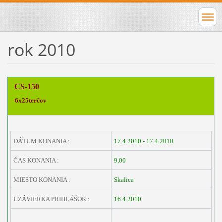
rok 2010
CS-150
6x25terčov
DÁTUM KONANIA :
17.4.2010 - 17.4.2010
ČAS KONANIA :
9,00
MIESTO KONANIA :
Skalica
UZÁVIERKA PRIHLÁŠOK :
16.4.2010