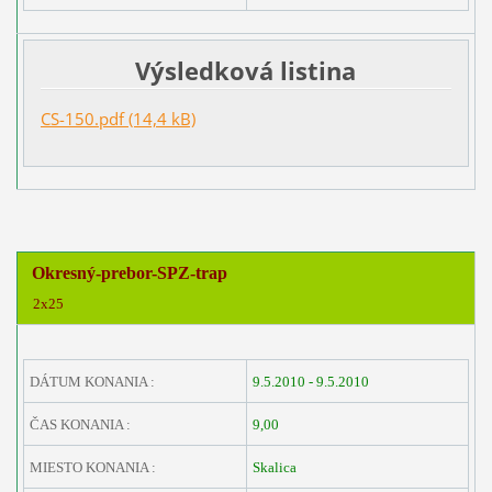
Výsledková listina
CS-150.pdf (14,4 kB)
Okresný-prebor-SPZ-trap
2x25
DÁTUM KONANIA :
9.5.2010 - 9.5.2010
ČAS KONANIA :
9,00
MIESTO KONANIA :
Skalica