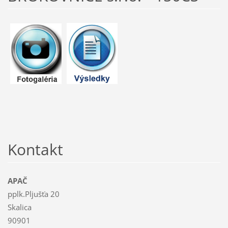
Kontakt
APAČ
pplk.Pljušťa 20
Skalica
90901