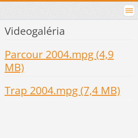
Videogaléria
Parcour 2004.mpg (4,9
MB)
Trap 2004.mpg (7,4 MB)