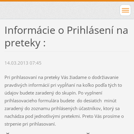
Informácie o Prihlásení na
preteky :
14.03.2013 07:45
Pri prihlasovaní na preteky Vás žiadame o dodržiavanie
pravdivých informácií pri vypĺňaní na koľko podľa tých to
údajov budete zaradený do skupín. Po vyplnení
prihlasovacieho formulára budete do desiatich minút
zaradený do zoznamu prihlásených účastníkov, ktorý sa
nachádza pod jednotlivými pretekmi. Preto Vás prosíme o
strpenie pri prihlasovaní.