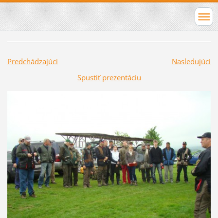
Predchádzajúci
Nasledujúci
Spustiť prezentáciu