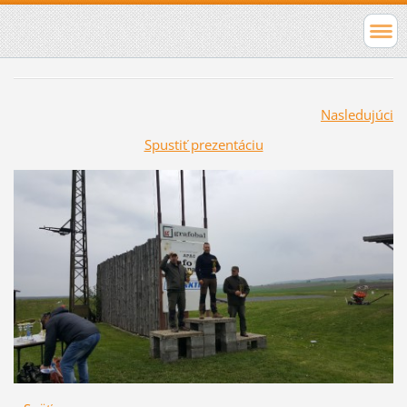
Nasledujúci
Spustiť prezentáciu