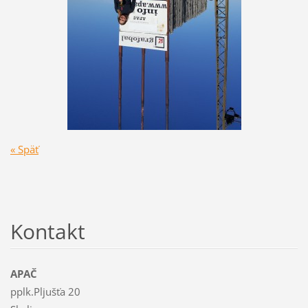
« Späť
Kontakt
APAČ
pplk.Pljušťa 20